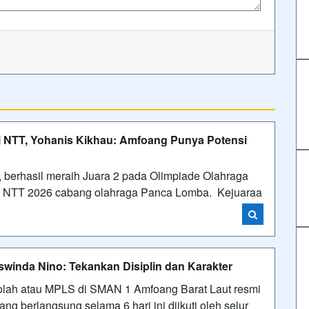
i NTT, Yohanis Kikhau: Amfoang Punya Potensi
 berhasil meraih Juara 2 pada Olimpiade Olahraga
si NTT 2026 cabang olahraga Panca Lomba. Kejuaraa
i
nda Nino: Tekankan Disiplin dan Karakter
olah atau MPLS di SMAN 1 Amfoang Barat Laut resmi
ang berlangsung selama 6 hari ini diikuti oleh selur