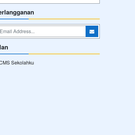
erlangganan
lan