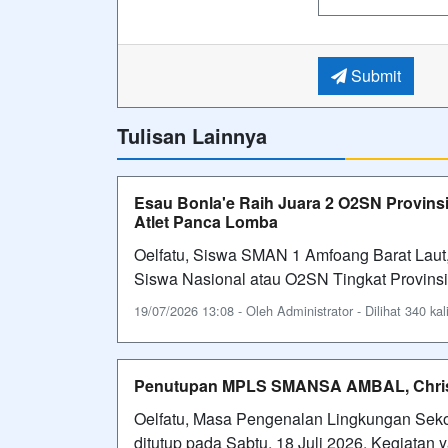
Submit
Tulisan Lainnya
Esau Bonla'e Raih Juara 2 O2SN Provins
Atlet Panca Lomba
Oelfatu, Siswa SMAN 1 Amfoang Barat Laut,
Siswa Nasional atau O2SN Tingkat Provin
19/07/2026 13:08 - Oleh Administrator - Dilihat 340 kal
Penutupan MPLS SMANSA AMBAL, Chriswi
Oelfatu, Masa Pengenalan Lingkungan Sek
ditutup pada Sabtu, 18 Juli 2026. Kegiatan y