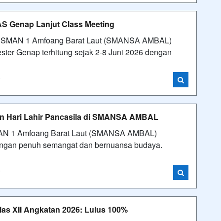
Genap Lanjut Class Meeting
h.id SMAN 1 Amfoang Barat Laut (SMANSA AMBAL)
ter Genap terhitung sejak 2-8 Juni 2026 dengan
i
an Hari Lahir Pancasila di SMANSA AMBAL
SMAN 1 Amfoang Barat Laut (SMANSA AMBAL)
dengan penuh semangat dan bernuansa budaya.
i
as XII Angkatan 2026: Lulus 100%