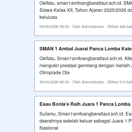
Oelfatu, sman1amfoangbaratlaut.sch.id. SM
Siswa Kelas XII, Tahun Ajaran 2025/2026 
kelulusa
09/05/2026 09:03 - Oleh Administrator - Dilihat 449 kal
SMAN 1 Ambal Juarai Panca Lomba Kate
Oelfatu, Sman1amfoangbaratlaut.sch.id. At
mengukir prestasi gemilang dengan meraih 
Olimpiade Ola
30/04/2026 06:30 - Oleh Administrator - Dilihat 510 kal
Esau Bonla'e Raih Juara 1 Panca Lomb
Sulamu, Sman1amfoangbaratlaut.sch.id. E
daerahnya setelah keluar sebagai Juara 1
Nasional