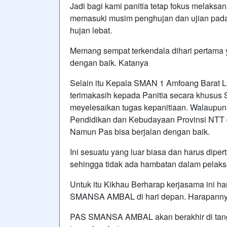
Jadi bagi kami panitia tetap fokus melaks
memasuki musim penghujan dan ujian pada h
hujan lebat.
Memang sempat terkendala dihari pertama ya
dengan baik. Katanya
Selain itu Kepala SMAN 1 Amfoang Barat L
terimakasih kepada Panitia secara khusus 
meyelesaikan tugas kepanitiaan. Walaupun 
Pendidikan dan Kebudayaan Provinsi NTT
Namun Pas bisa berjalan dengan baik.
Ini sesuatu yang luar biasa dan harus dipe
sehingga tidak ada hambatan dalam pela
Untuk itu Kikhau Berharap kerjasama ini h
SMANSA AMBAL di hari depan. Harapann
PAS SMANSA AMBAL akan berakhir di tang