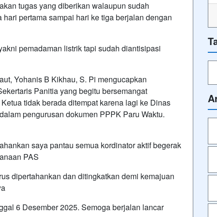
anakan tugas yang diberikan walaupun sudah
ari pertama sampai hari ke tiga berjalan dengan
T
kni pemadaman listrik tapi sudah diantisipasi
aut, Yohanis B Kikhau, S. Pi mengucapkan
Sekertaris Panitia yang begitu bersemangat
A
Ketua tidak berada ditempat karena lagi ke Dinas
 dalam pengurusan dokumen PPPK Paru Waktu.
rtahankan saya pantau semua kordinator aktif begerak
ksanaan PAS
arus dipertahankan dan ditingkatkan demi kemajuan
ya
gal 6 Desember 2025. Semoga berjalan lancar