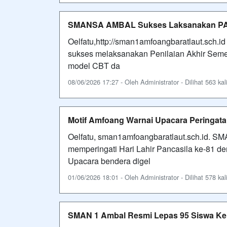
SMANSA AMBAL Sukses Laksanakan PAS 
Oelfatu,http://sman1amfoangbaratlaut.sc
sukses melaksanakan Penilaian Akhir Semes
model CBT da
08/06/2026 17:27 - Oleh Administrator - Dilihat 563 kal
Motif Amfoang Warnai Upacara Peringat
Oelfatu, sman1amfoangbaratlaut.sch.id. 
memperingati Hari Lahir Pancasila ke-81 
Upacara bendera digel
01/06/2026 18:01 - Oleh Administrator - Dilihat 578 kal
SMAN 1 Ambal Resmi Lepas 95 Siswa Kel