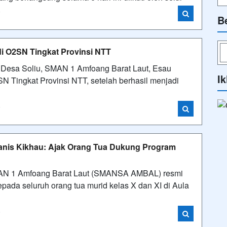
i
B
i O2SN Tingkat Provinsi NTT
g Desa Soliu, SMAN 1 Amfoang Barat Laut, Esau
Ik
N Tingkat Provinsi NTT, setelah berhasil menjadi
i
nis Kikhau: Ajak Orang Tua Dukung Program
SMAN 1 Amfoang Barat Laut (SMANSA AMBAL) resmi
epada seluruh orang tua murid kelas X dan XI di Aula
i