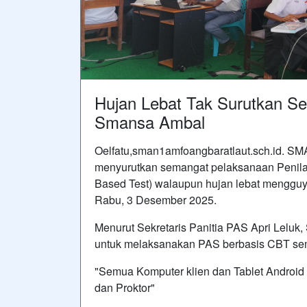
Hujan Lebat Tak Surutkan S
Smansa Ambal
Oelfatu,sman1amfoangbaratlaut.sch.id. SM
menyurutkan semangat pelaksanaan Penila
Based Test) walaupun hujan lebat menggu
Rabu, 3 Desember 2025.
Menurut Sekretaris Panitia PAS Apri Leluk,
untuk melaksanakan PAS berbasis CBT sem
"Semua Komputer klien dan Tablet Android 
dan Proktor"