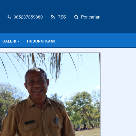
085237859880
RSS
Pencarian
GALERI
HUBUNGI KAMI