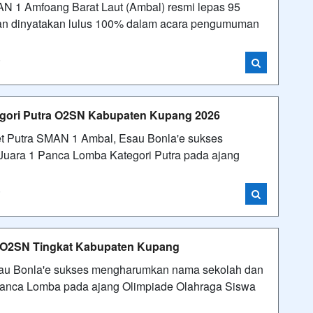
AN 1 Amfoang Barat Laut (Ambal) resmi lepas 95
dan dinyatakan lulus 100% dalam acara pengumuman
i
gori Putra O2SN Kabupaten Kupang 2026
let Putra SMAN 1 Ambal, Esau Bonla'e sukses
Juara 1 Panca Lomba Kategori Putra pada ajang
i
a O2SN Tingkat Kabupaten Kupang
sau Bonla'e sukses mengharumkan nama sekolah dan
 Panca Lomba pada ajang Olimpiade Olahraga Siswa