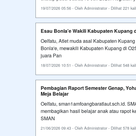
19/07/2026 05:56 - Oleh Administrator - Dilihat 221 kal
Esau Bonla'e Wakili Kabupaten Kupang d
Oelfatu, Atlet muda asal Kabupaten Kupan
Bonla'e, mewakili Kabupaten Kupang di O2S
juara Pan
18/07/2026 10:51 - Oleh Administrator - Dilihat 548 kal
Pembagian Raport Semester Genap, Yoha
Meja Belajar
Oelfatu, sman1amfoangbaratlaut.sch.id. 
membagikan hasil belajar anak atau rapot k
SMAN
21/06/2026 09:43 - Oleh Administrator - Dilihat 578 kal