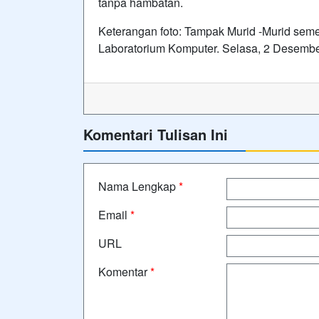
tanpa hambatan.
Keterangan foto: Tampak Murid -Murid seme
Laboratorium Komputer. Selasa, 2 Desemb
Komentari Tulisan Ini
Nama Lengkap
*
Email
*
URL
Komentar
*