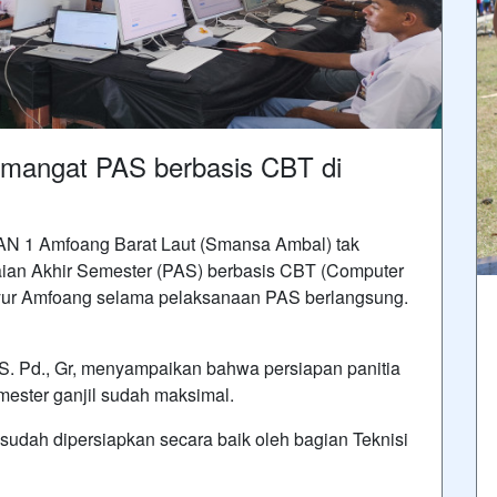
emangat PAS berbasis CBT di
AN 1 Amfoang Barat Laut (Smansa Ambal) tak
ian Akhir Semester (PAS) berbasis CBT (Computer
yur Amfoang selama pelaksanaan PAS berlangsung.
 S. Pd., Gr, menyampaikan bahwa persiapan panitia
ester ganjil sudah maksimal.
sudah dipersiapkan secara baik oleh bagian Teknisi