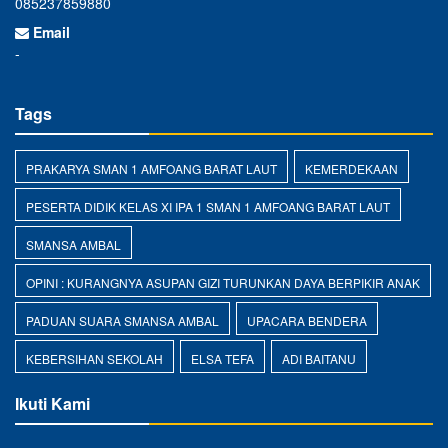
085237859880
Email
-
Tags
PRAKARYA SMAN 1 AMFOANG BARAT LAUT
KEMERDEKAAN
PESERTA DIDIK KELAS XI IPA 1 SMAN 1 AMFOANG BARAT LAUT
SMANSA AMBAL
OPINI : KURANGNYA ASUPAN GIZI TURUNKAN DAYA BERPIKIR ANAK
PADUAN SUARA SMANSA AMBAL
UPACARA BENDERA
KEBERSIHAN SEKOLAH
ELSA TEFA
ADI BAITANU
Ikuti Kami