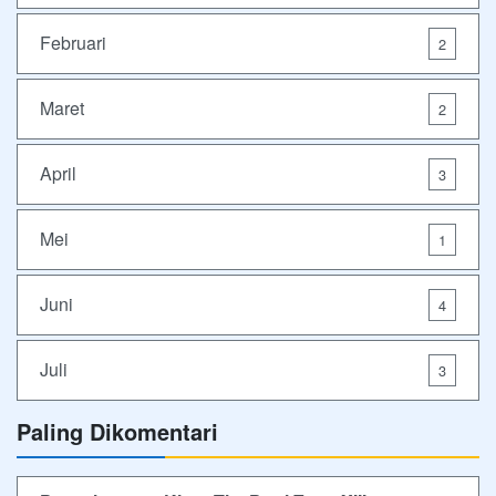
Februari
2
Maret
2
April
3
Mei
1
Juni
4
Juli
3
Paling Dikomentari