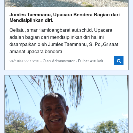
Jumles Taemnanu, Upacara Bendera Bagian dari
Mendisiplinkan diri.
Oelfatu, sman1amfoangbaratlaut.sch.id. Upacara
adalah bagian dari mendisiplinkan diri hal ini
disampaikan oleh Jumles Taemnanu, S. Pd,.Gr saat
amanat upacara bendera
24/10/2022 16:12 - Oleh Administrator - Dilihat 418 kali