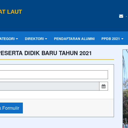
AT LAUT
-
ATEGORI
DIREKTORI
PENDAFTARAN ALUMNI
PPDB 2021
ESERTA DIDIK BARU TAHUN 2021
 Formulir