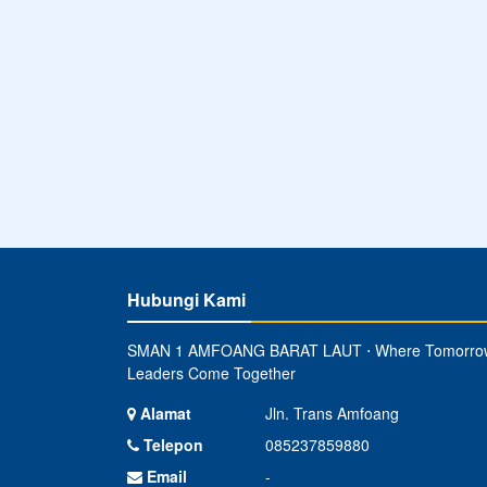
Hubungi Kami
SMAN 1 AMFOANG BARAT LAUT ⋅ Where Tomorro
Leaders Come Together
Alamat
Jln. Trans Amfoang
Telepon
085237859880
Email
-