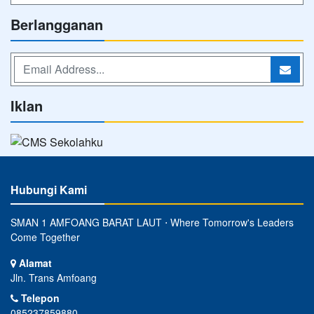
Berlangganan
Iklan
Hubungi Kami
SMAN 1 AMFOANG BARAT LAUT ⋅ Where Tomorrow's Leaders
Come Together
Alamat
Jln. Trans Amfoang
Telepon
085237859880