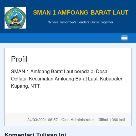
SMAN 1 AMFOANG BARAT LAUT
Where Tomorrow's Leaders Come Together
Profil
SMAN 1 Amfoang Barat Laut berada di Desa
Oelfatu, Kecamatan Amfoang Barat Laut, Kabupaten
Kupang, NTT.
24/03/2021 06:57 - Oleh Administrator - Dilihat 1060 kali
Komentari Tulisan Ini