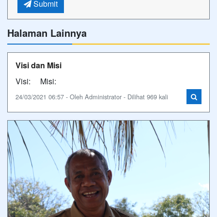
Submit
Halaman Lainnya
Visi dan Misi
Visi: Misi:
24/03/2021 06:57 - Oleh Administrator - Dilihat 969 kali