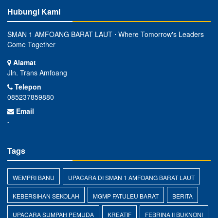
Hubungi Kami
SMAN 1 AMFOANG BARAT LAUT ⋅ Where Tomorrow's Leaders
Come Together
Alamat
Jln. Trans Amfoang
Telepon
085237859880
Email
-
Tags
WEMPRI BANU
UPACARA DI SMAN 1 AMFOANG BARAT LAUT
KEBERSIHAN SEKOLAH
MGMP FATULEU BARAT
BERITA
UPACARA SUMPAH PEMUDA
KREATIF
FEBRINA II BUKNONI