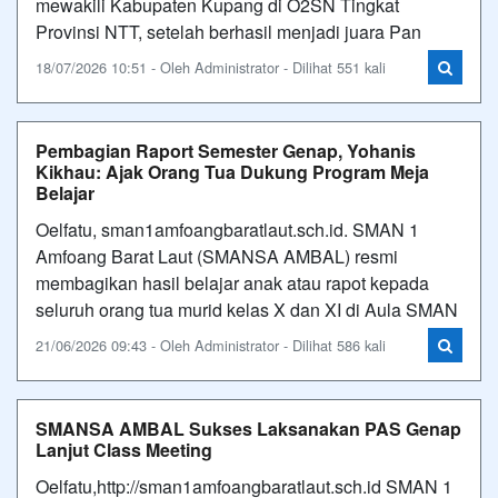
mewakili Kabupaten Kupang di O2SN Tingkat
Provinsi NTT, setelah berhasil menjadi juara Pan
18/07/2026 10:51 - Oleh Administrator - Dilihat 551 kali
Pembagian Raport Semester Genap, Yohanis
Kikhau: Ajak Orang Tua Dukung Program Meja
Belajar
Oelfatu, sman1amfoangbaratlaut.sch.id. SMAN 1
Amfoang Barat Laut (SMANSA AMBAL) resmi
membagikan hasil belajar anak atau rapot kepada
seluruh orang tua murid kelas X dan XI di Aula SMAN
21/06/2026 09:43 - Oleh Administrator - Dilihat 586 kali
SMANSA AMBAL Sukses Laksanakan PAS Genap
Lanjut Class Meeting
Oelfatu,http://sman1amfoangbaratlaut.sch.id SMAN 1