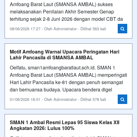
Amfoang Barat Laut (SMANSA AMBAL) sukses
melaksanakan Penilaian Akhir Semester Genap
terhitung sejak 2-8 Juni 2026 dengan model CBT da
08/06/2026 17:27 - Oleh Administrator - Dilihat 563 kali
Motif Amfoang Warnai Upacara Peringatan Hari
Lahir Pancasila di SMANSA AMBAL
Oelfatu, sman1amfoangbaratlaut.sch.id. SMAN 1
Amfoang Barat Laut (SMANSA AMBAL) memperingati
Hari Lahir Pancasila ke-81 dengan penuh semangat
dan bernuansa budaya. Upacara bendera digel
01/06/2026 18:01 - Oleh Administrator - Dilihat 578 kali
SMAN 1 Ambal Resmi Lepas 95 Siswa Kelas XII
Angkatan 2026: Lulus 100%