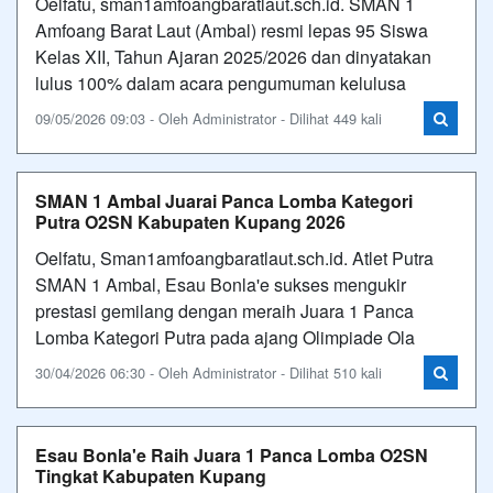
Oelfatu, sman1amfoangbaratlaut.sch.id. SMAN 1
Amfoang Barat Laut (Ambal) resmi lepas 95 Siswa
Kelas XII, Tahun Ajaran 2025/2026 dan dinyatakan
lulus 100% dalam acara pengumuman kelulusa
09/05/2026 09:03 - Oleh Administrator - Dilihat 449 kali
SMAN 1 Ambal Juarai Panca Lomba Kategori
Putra O2SN Kabupaten Kupang 2026
Oelfatu, Sman1amfoangbaratlaut.sch.id. Atlet Putra
SMAN 1 Ambal, Esau Bonla'e sukses mengukir
prestasi gemilang dengan meraih Juara 1 Panca
Lomba Kategori Putra pada ajang Olimpiade Ola
30/04/2026 06:30 - Oleh Administrator - Dilihat 510 kali
Esau Bonla'e Raih Juara 1 Panca Lomba O2SN
Tingkat Kabupaten Kupang