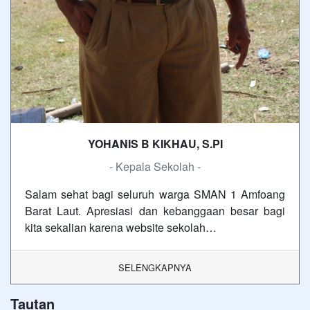
YOHANIS B KIKHAU, S.PI
- Kepala Sekolah -
Salam sehat bagi seluruh warga SMAN 1 Amfoang
Barat Laut. Apresiasi dan kebanggaan besar bagi
kita sekalian karena website sekolah…
SELENGKAPNYA
Tautan