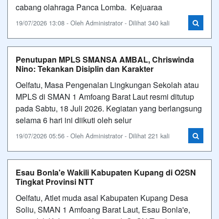
cabang olahraga Panca Lomba. Kejuaraa
19/07/2026 13:08 - Oleh Administrator - Dilihat 340 kali
Penutupan MPLS SMANSA AMBAL, Chriswinda
Nino: Tekankan Disiplin dan Karakter
Oelfatu, Masa Pengenalan Lingkungan Sekolah atau
MPLS di SMAN 1 Amfoang Barat Laut resmi ditutup
pada Sabtu, 18 Juli 2026. Kegiatan yang berlangsung
selama 6 hari ini diikuti oleh selur
19/07/2026 05:56 - Oleh Administrator - Dilihat 221 kali
Esau Bonla'e Wakili Kabupaten Kupang di O2SN
Tingkat Provinsi NTT
Oelfatu, Atlet muda asal Kabupaten Kupang Desa
Soliu, SMAN 1 Amfoang Barat Laut, Esau Bonla'e,