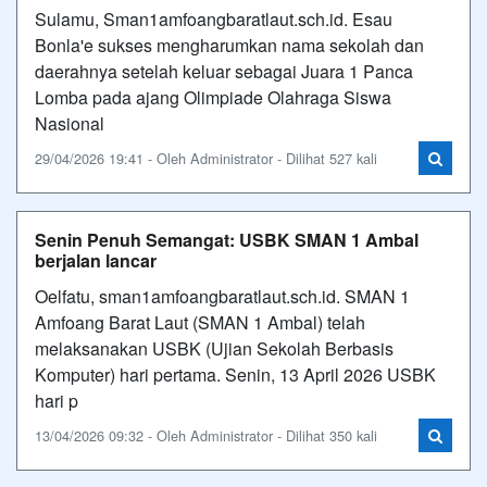
Sulamu, Sman1amfoangbaratlaut.sch.id. Esau
Bonla'e sukses mengharumkan nama sekolah dan
daerahnya setelah keluar sebagai Juara 1 Panca
Lomba pada ajang Olimpiade Olahraga Siswa
Nasional
29/04/2026 19:41 - Oleh Administrator - Dilihat 527 kali
Senin Penuh Semangat: USBK SMAN 1 Ambal
berjalan lancar
Oelfatu, sman1amfoangbaratlaut.sch.id. SMAN 1
Amfoang Barat Laut (SMAN 1 Ambal) telah
melaksanakan USBK (Ujian Sekolah Berbasis
Komputer) hari pertama. Senin, 13 April 2026 USBK
hari p
13/04/2026 09:32 - Oleh Administrator - Dilihat 350 kali