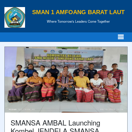
SMAN 1 AMFOANG BARAT LAUT
Where Tomorrow's Leaders Come Together
SMANSA AMBAL Launching
Kombel JENDELA SMANSA