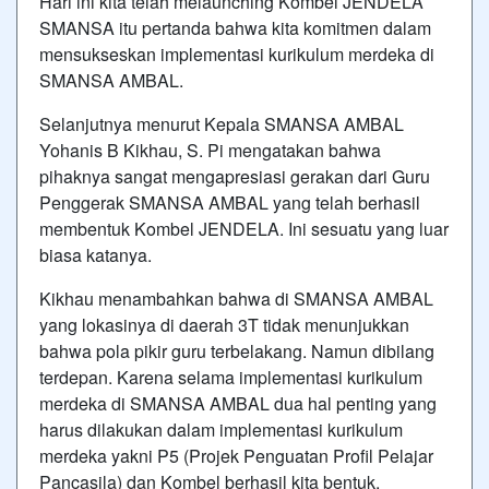
Hari ini kita telah melaunching Kombel JENDELA
SMANSA itu pertanda bahwa kita komitmen dalam
mensukseskan implementasi kurikulum merdeka di
SMANSA AMBAL.
Selanjutnya menurut Kepala SMANSA AMBAL
Yohanis B Kikhau, S. Pi mengatakan bahwa
pihaknya sangat mengapresiasi gerakan dari Guru
Penggerak SMANSA AMBAL yang telah berhasil
membentuk Kombel JENDELA. Ini sesuatu yang luar
biasa katanya.
Kikhau menambahkan bahwa di SMANSA AMBAL
yang lokasinya di daerah 3T tidak menunjukkan
bahwa pola pikir guru terbelakang. Namun dibilang
terdepan. Karena selama implementasi kurikulum
merdeka di SMANSA AMBAL dua hal penting yang
harus dilakukan dalam implementasi kurikulum
merdeka yakni P5 (Projek Penguatan Profil Pelajar
Pancasila) dan Kombel berhasil kita bentuk.