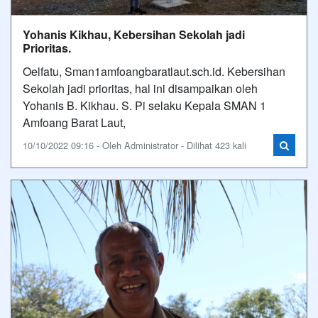
Yohanis Kikhau, Kebersihan Sekolah jadi
Prioritas.
Oelfatu, Sman1amfoangbaratlaut.sch.id. Kebersihan
Sekolah jadi prioritas, hal ini disampaikan oleh
Yohanis B. Kikhau. S. Pi selaku Kepala SMAN 1
Amfoang Barat Laut,
10/10/2022 09:16 - Oleh Administrator - Dilihat 423 kali