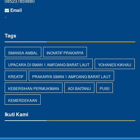
085237859880
Email
-
Tags
SMANSA AMBAL
INOVATIF PRAKARYA
UPACARA DI SMAN 1 AMFOANG BARAT LAUT
YOHANES KIKHAU
KREATIF
PRAKARYA SMAN 1 AMFOANG BARAT LAUT
KEBERSIHAN PERMUKIMAN
ADI BAITANU
PUISI
KEMERDEKAAN
Ikuti Kami