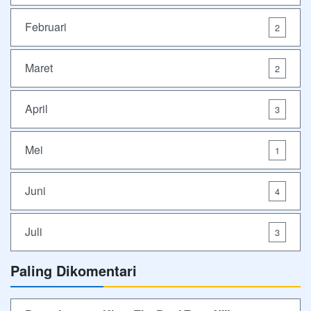
Februari
2
Maret
2
April
3
Mei
1
Juni
4
Juli
3
Paling Dikomentari