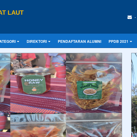
AT LAUT
-
ATEGORI
DIREKTORI
PENDAFTARAN ALUMNI
PPDB 2021