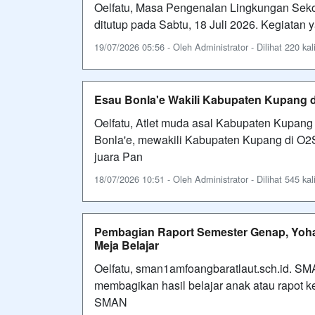
Oelfatu, Masa Pengenalan Lingkungan Sek
ditutup pada Sabtu, 18 Juli 2026. Kegiatan y
19/07/2026 05:56 - Oleh Administrator - Dilihat 220 kal
Esau Bonla'e Wakili Kabupaten Kupang d
Oelfatu, Atlet muda asal Kabupaten Kupan
Bonla'e, mewakili Kabupaten Kupang di O2S
juara Pan
18/07/2026 10:51 - Oleh Administrator - Dilihat 545 kal
Pembagian Raport Semester Genap, Yoha
Meja Belajar
Oelfatu, sman1amfoangbaratlaut.sch.id. 
membagikan hasil belajar anak atau rapot k
SMAN