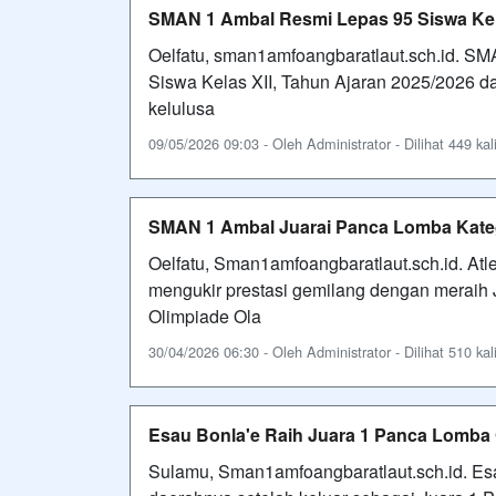
SMAN 1 Ambal Resmi Lepas 95 Siswa Kel
Oelfatu, sman1amfoangbaratlaut.sch.id. SM
Siswa Kelas XII, Tahun Ajaran 2025/2026 
kelulusa
09/05/2026 09:03 - Oleh Administrator - Dilihat 449 kal
SMAN 1 Ambal Juarai Panca Lomba Kate
Oelfatu, Sman1amfoangbaratlaut.sch.id. At
mengukir prestasi gemilang dengan meraih 
Olimpiade Ola
30/04/2026 06:30 - Oleh Administrator - Dilihat 510 kal
Esau Bonla'e Raih Juara 1 Panca Lomb
Sulamu, Sman1amfoangbaratlaut.sch.id. E