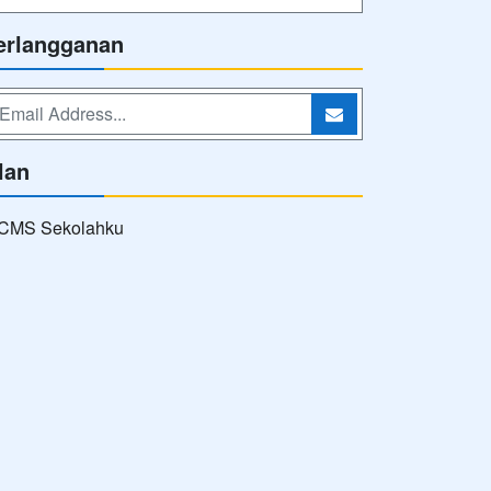
erlangganan
lan