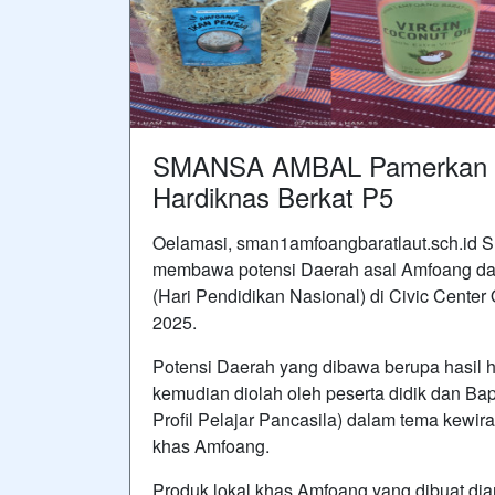
SMANSA AMBAL Pamerkan P
Hardiknas Berkat P5
Oelamasi, sman1amfoangbaratlaut.sch.i
membawa potensi Daerah asal Amfoang da
(Hari Pendidikan Nasional) di Civic Cente
2025.
Potensi Daerah yang dibawa berupa hasil hu
kemudian diolah oleh peserta didik dan B
Profil Pelajar Pancasila) dalam tema kewi
khas Amfoang.
Produk lokal khas Amfoang yang dibuat dia