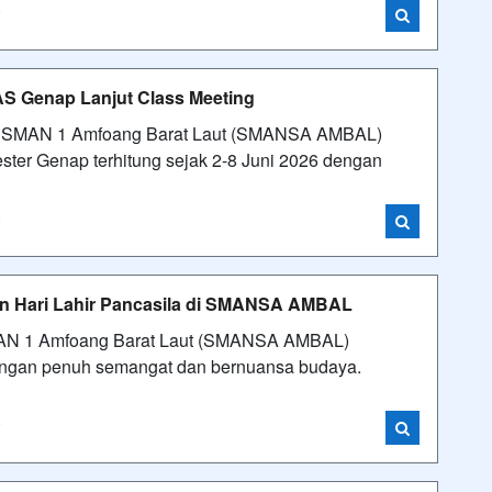
i
Genap Lanjut Class Meeting
h.id SMAN 1 Amfoang Barat Laut (SMANSA AMBAL)
ter Genap terhitung sejak 2-8 Juni 2026 dengan
i
an Hari Lahir Pancasila di SMANSA AMBAL
SMAN 1 Amfoang Barat Laut (SMANSA AMBAL)
dengan penuh semangat dan bernuansa budaya.
i