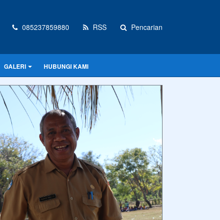
085237859880
RSS
Pencarian
GALERI
HUBUNGI KAMI