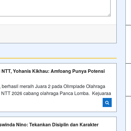
i NTT, Yohanis Kikhau: Amfoang Punya Potensi
 berhasil meraih Juara 2 pada Olimpiade Olahraga
si NTT 2026 cabang olahraga Panca Lomba. Kejuaraa
i
nda Nino: Tekankan Disiplin dan Karakter