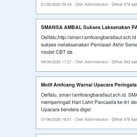
21/06/2026 09:43 - Oleh Administrator - Dilihat 578 kal
SMANSA AMBAL Sukses Laksanakan PAS 
Oelfatu,http://sman1amfoangbaratlaut.sc
sukses melaksanakan Penilaian Akhir Semes
model CBT da
08/06/2026 17:27 - Oleh Administrator - Dilihat 563 kal
Motif Amfoang Warnai Upacara Peringat
Oelfatu, sman1amfoangbaratlaut.sch.id. 
memperingati Hari Lahir Pancasila ke-81 
Upacara bendera digel
01/06/2026 18:01 - Oleh Administrator - Dilihat 578 kal