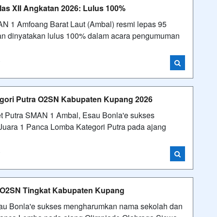
as XII Angkatan 2026: Lulus 100%
AN 1 Amfoang Barat Laut (Ambal) resmi lepas 95
dan dinyatakan lulus 100% dalam acara pengumuman
i
gori Putra O2SN Kabupaten Kupang 2026
let Putra SMAN 1 Ambal, Esau Bonla'e sukses
Juara 1 Panca Lomba Kategori Putra pada ajang
i
a O2SN Tingkat Kabupaten Kupang
sau Bonla'e sukses mengharumkan nama sekolah dan