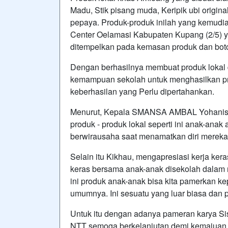
Madu, Stik pisang muda, Keripik ubi original,
pepaya. Produk-produk inilah yang kemudi
Center Oelamasi Kabupaten Kupang (2/5) y
ditempelkan pada kemasan produk dan boto
Dengan berhasilnya membuat produk lokal
kemampuan sekolah untuk menghasilkan pro
keberhasilan yang Perlu dipertahankan.
Menurut, Kepala SMANSA AMBAL Yohanis B
produk - produk lokal seperti ini anak-an
berwirausaha saat menamatkan diri mereka
Selain itu Kikhau, mengapresiasi kerja kera
keras bersama anak-anak disekolah dalam
ini produk anak-anak bisa kita pamerkan
umumnya. Ini sesuatu yang luar biasa dan p
Untuk itu dengan adanya pameran karya Si
NTT semoga berkelanjutan demi kemajuan 