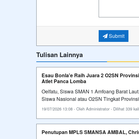
Submit
Tulisan Lainnya
Esau Bonla'e Raih Juara 2 O2SN Provins
Atlet Panca Lomba
Oelfatu, Siswa SMAN 1 Amfoang Barat Laut,
Siswa Nasional atau O2SN Tingkat Provin
19/07/2026 13:08 - Oleh Administrator - Dilihat 339 kal
Penutupan MPLS SMANSA AMBAL, Chriswi