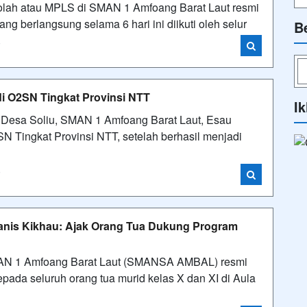
olah atau MPLS di SMAN 1 Amfoang Barat Laut resmi
ang berlangsung selama 6 hari ini diikuti oleh selur
B
i
i O2SN Tingkat Provinsi NTT
Ik
g Desa Soliu, SMAN 1 Amfoang Barat Laut, Esau
N Tingkat Provinsi NTT, setelah berhasil menjadi
i
nis Kikhau: Ajak Orang Tua Dukung Program
SMAN 1 Amfoang Barat Laut (SMANSA AMBAL) resmi
epada seluruh orang tua murid kelas X dan XI di Aula